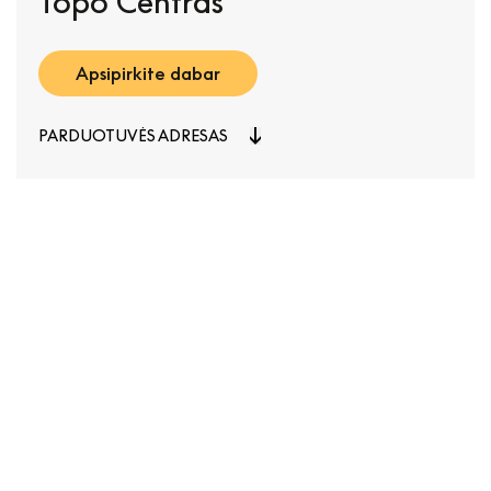
Topo Centras
Apsipirkite dabar
PARDUOTUVĖS ADRESAS