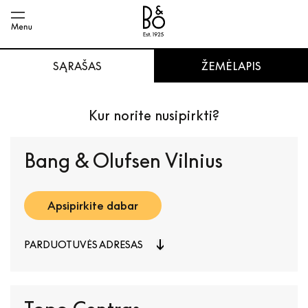
SĄRAŠAS
ŽEMĖLAPIS
Kur norite nusipirkti?
Bang & Olufsen Vilnius
Apsipirkite dabar
PARDUOTUVĖS ADRESAS