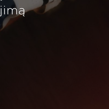
ojimą