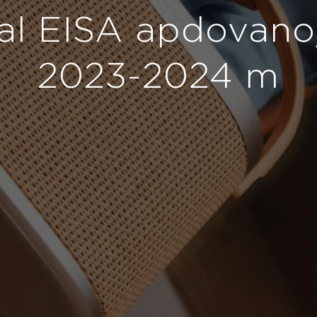
al EISA apdovan
2023-2024 m