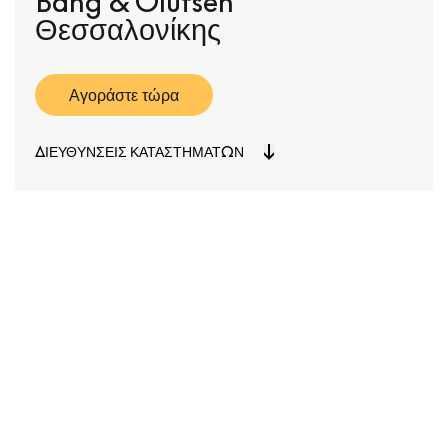
Bang & Olufsen
Θεσσαλονίκης
Αγοράστε τώρα
ΔΙΕΥΘΎΝΣΕΙΣ ΚΑΤΑΣΤΗΜΆΤΩΝ