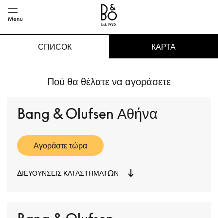
СПИСОК
КАРТА
Πού θα θέλατε να αγοράσετε
Bang & Olufsen Αθήνα
Αγοράστε τώρα
ΔΙΕΥΘΎΝΣΕΙΣ ΚΑΤΑΣΤΗΜΆΤΩΝ