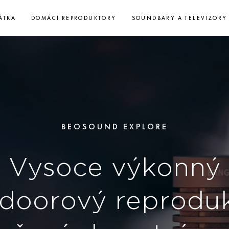
ÁTKA
DOMÁCÍ REPRODUKTORY
SOUNDBARY A TELEVIZORY
BEOSOUND A
Plně vod
připravený n