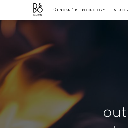
PŘENOSNÉ REPRODUKTORY
SLUCH